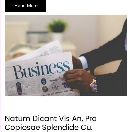
Read More
POSTED ON
KASIM 29, 2019
BY
ADMIN
Natum Dicant Vis An, Pro
Copiosae Splendide Cu.