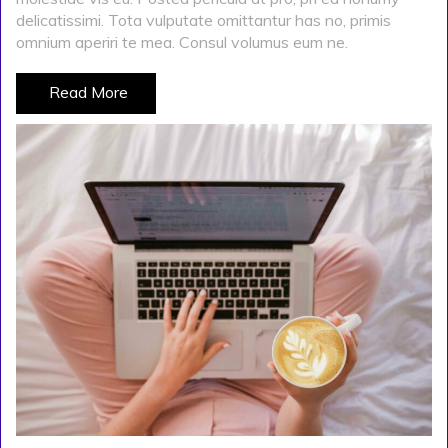
delicatissimi. Tota vulputate omittantur has no, primis
omnium aperiri te mea. Consul volumus eum ne.
Read More